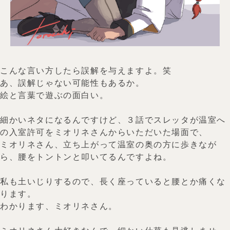
こんな言い方したら誤解を与えますよ。笑
あ、誤解じゃない可能性もあるか。
絵と言葉で遊ぶの面白い。
細かいネタになるんですけど、３話でスレッタが温室へ
の入室許可をミオリネさんからいただいた場面で、
ミオリネさん、立ち上がって温室の奥の方に歩きなが
ら、腰をトントンと叩いてるんですよね。
私も土いじりするので、長く座っていると腰とか痛くな
ります。
わかります、ミオリネさん。