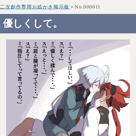
二次創作専用お絵かき掲示板
＞No.000011
優しくして。