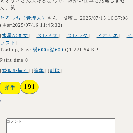
ミオリネさん大好きなんで、細かい仕草も見逃しませ
ん。笑
とろっち（管理人）
さん 投稿日.2025/07/15 16:37:08
(更新2025/07/16 11:45:32)
[
水星の魔女
] [
スレミオ
] [
スレッタ
] [
ミオリネ
] [
イ
ラスト
]
Tool.up, Size
横600×縦600
Q1 221.54 KB
Paint time.0
[
続きを描く
] [
編集
] [
削除
]
191
拍手