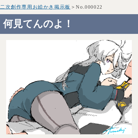
二次創作専用お絵かき掲示板
＞No.000022
何見てんのよ！