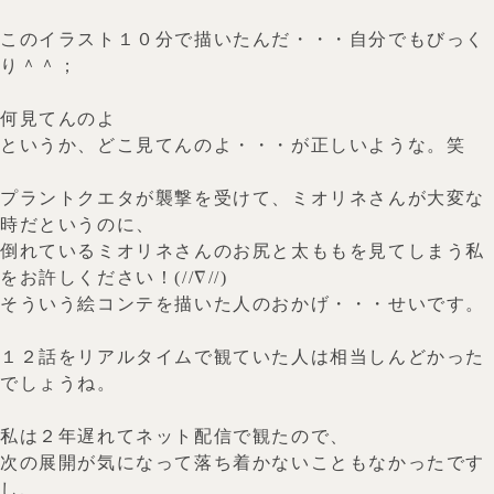
このイラスト１０分で描いたんだ・・・自分でもびっく
り＾＾；
何見てんのよ
というか、どこ見てんのよ・・・が正しいような。笑
プラントクエタが襲撃を受けて、ミオリネさんが大変な
時だというのに、
倒れているミオリネさんのお尻と太ももを見てしまう私
をお許しください！(//∇//)
そういう絵コンテを描いた人のおかげ・・・せいです。
１２話をリアルタイムで観ていた人は相当しんどかった
でしょうね。
私は２年遅れてネット配信で観たので、
次の展開が気になって落ち着かないこともなかったです
し、