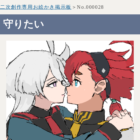
二次創作専用お絵かき掲示板
＞No.000028
守りたい