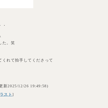
・・
＾
した。笑
てくれて拍手してくださって
新2025/12/26 19:49:58)
ラスト
]