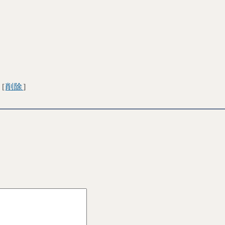
[
削除
]