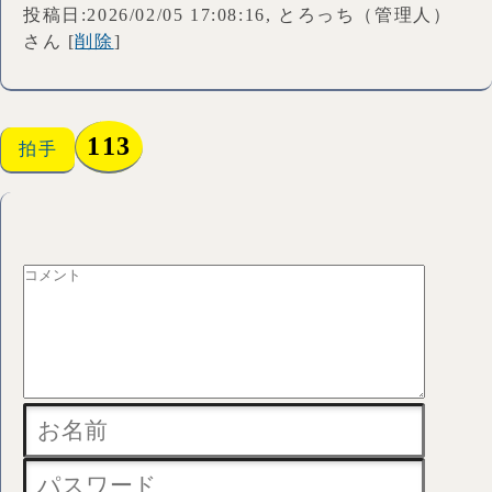
投稿日:2026/02/05 17:08:16, とろっち（管理人）
さん [
削除
]
113
拍手