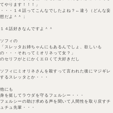
てやります！！！」
・・・１４話ってこんなでしたよね？←違う（どんな妄
想だよ＾＾；
１４話好きなんですよ＾＾
ソフィの
「スレッタお姉ちゃんにもあるんでしょ、欲しいも
の・・・それってミオリネって女？」
のセリフがとにかくエロくて大好きだし
ソフィにミオリネさんを殺すって言われた後にマジギレ
するスレッタとか・・・
他にも
身を挺してラウダを守るフェルシー・・・
フェルシーの助け求める声を聞いて人間性を取り戻すチ
ュチュ先輩・・・