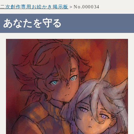
二次創作専用お絵かき掲示板
＞No.000034
あなたを守る