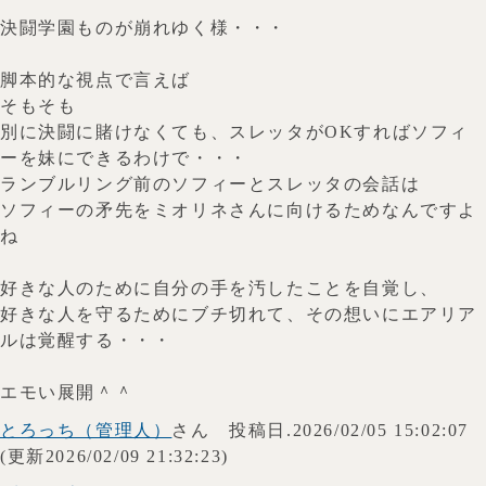
決闘学園ものが崩れゆく様・・・
脚本的な視点で言えば
そもそも
別に決闘に賭けなくても、スレッタがOKすればソフィ
ーを妹にできるわけで・・・
ランブルリング前のソフィーとスレッタの会話は
ソフィーの矛先をミオリネさんに向けるためなんですよ
ね
好きな人のために自分の手を汚したことを自覚し、
好きな人を守るためにブチ切れて、その想いにエアリア
ルは覚醒する・・・
エモい展開＾＾
とろっち（管理人）
さん 投稿日.2026/02/05 15:02:07
(更新2026/02/09 21:32:23)