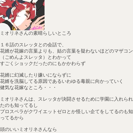
ミオリネさんの素晴らしいところ
１６話のスレッタとの会話で、
花婿が花嫁の言葉よりも、姑の言葉を疑わないほどのマザコン
（ごめんよスレッタ）とわかって
すごくショックだったのにもかかわらず
花婿に幻滅したり嫌いにならずに
花婿を洗脳してる原因であるいわゆる毒親に向かっていく
健気な花嫁なところ・・・
ミオリネさんは、スレッタが決闘させるために学園に入れられ
たのも知ってるし
プロスペラがクワイエットゼロとか怪しい企てをしてるのも知
ってるから
頭のいいミオリネさんなら