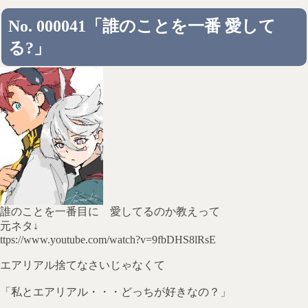
No. 000041「誰のことを一番 愛して
る?」
誰のことを一番目に 愛してるのか教えって
元ネタ↓
ttps://www.youtube.com/watch?v=9fbDHS8lRsE
エアリアル捨てなさいじゃなくて
「私とエアリアル・・・どっちが好きなの？」