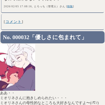
2026/02/05 17:08:16, とろっち（管理人）さん [
削除
]
[
コメント
]
No. 000032「優しさに包まれて」
ああ・・
ミオリネさんに抱きしめられたい・・・
ミオリネさんの母性的なところも大好きなんですよ〜(//∇//)