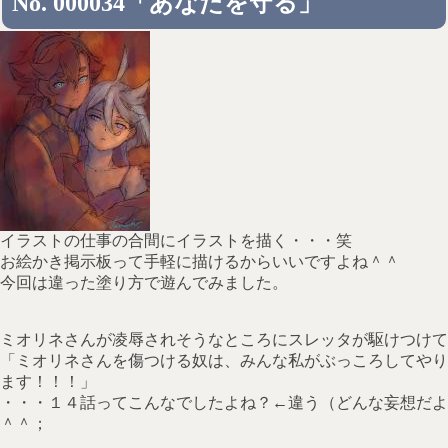
No. 000034「あなたを守る」
イラストの仕事の合間にイラストを描く・・・笑
お絵かき掲示板って手軽に描けるからいいですよね＾＾
今回は違った塗り方で遊んでみました。
ミオリネさんが凌辱されそうなところにスレッタが駆けつけて
「ミオリネさんを傷つける奴は、みんな私がぶっころしてやり
ます！！！」
・・・１４話ってこんなでしたよね？←違う（どんな妄想だよ
＾＾；