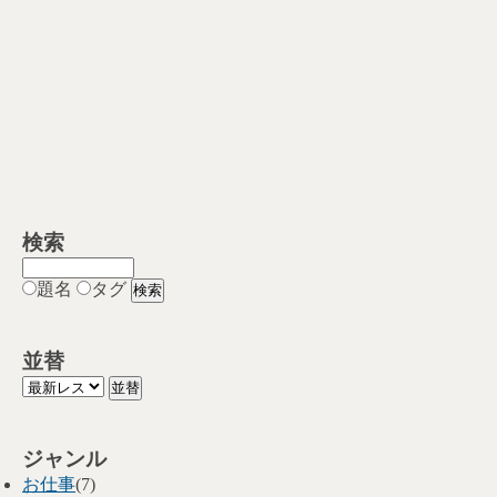
検索
題名
タグ
並替
ジャンル
お仕事
(7)