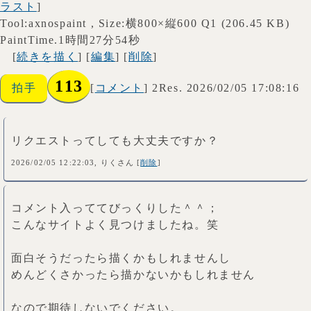
ラスト
]
Tool:axnospaint , Size:横800×縦600 Q1 (206.45 KB)
PaintTime.1時間27分54秒
[
続きを描く
] [
編集
] [
削除
]
113
拍手
[
コメント
] 2Res. 2026/02/05 17:08:16
リクエストってしても大丈夫ですか？
2026/02/05 12:22:03, りくさん [
削除
]
コメント入っててびっくりした＾＾；
こんなサイトよく見つけましたね。笑
面白そうだったら描くかもしれませんし
めんどくさかったら描かないかもしれません
なので期待しないでください。