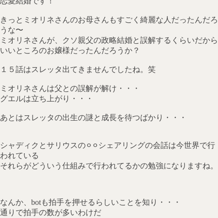
恋愛結婚です！
きっとミオリネさんのお母さんもすごく綺麗な人だったんだろ
うな〜
ミオリネさんが、クソ親父の政略結婚と誤解するくらいだから
いいところのお嬢様だったんだろうか？
１５話はスレッタ出てきませんでしたね。笑
ミオリネさんは父との誤解が解け・・・
グエルは立ち上がり・・・
あとはスレッタの出生の謎と成長を待つばかり・・・
シャディクとサリウスの⚪︎⚪︎シェアリングの会話は今世界で行
われている
それらがどういう仕組みで行われてるかの勉強になりますね。
なんか、botも拍手を押せるらしいことを知り・・・
通りで拍手の数が多いわけだ