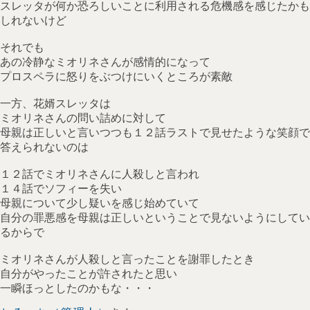
スレッタが何か恐ろしいことに利用される危機感を感じたかも
しれないけど
それでも
あの冷静なミオリネさんが感情的になって
プロスペラに怒りをぶつけにいくところが素敵
一方、花婿スレッタは
ミオリネさんの問い詰めに対して
母親は正しいと言いつつも１２話ラストで見せたような笑顔で
答えられないのは
１２話でミオリネさんに人殺しと言われ
１４話でソフィーを失い
母親について少し疑いを感じ始めていて
自分の罪悪感を母親は正しいということで見ないようにしてい
るからで
ミオリネさんが人殺しと言ったことを謝罪したとき
自分がやったことが許されたと思い
一瞬ほっとしたのかもな・・・