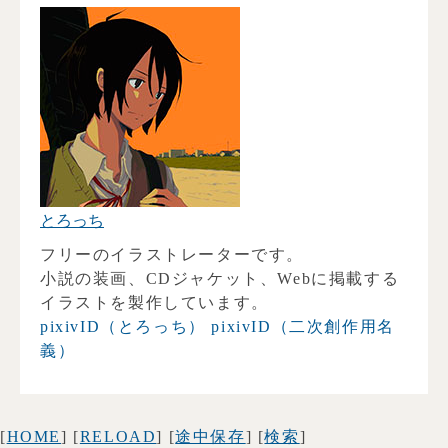
とろっち
フリーのイラストレーターです。
小説の装画、CDジャケット、Webに掲載する
イラストを製作しています。
pixivID（とろっち）
pixivID（二次創作用名
義）
[
HOME
] [
RELOAD
] [
途中保存
] [
検索
]