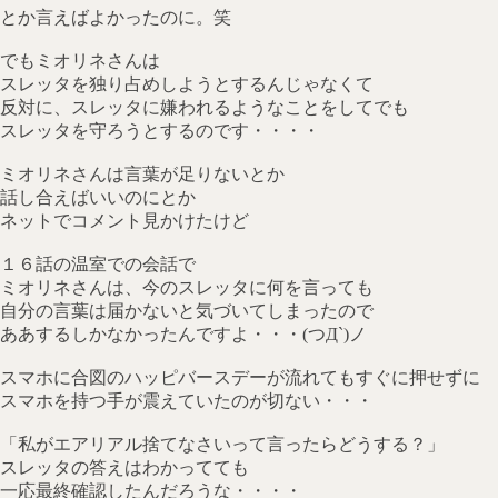
とか言えばよかったのに。笑
でもミオリネさんは
スレッタを独り占めしようとするんじゃなくて
反対に、スレッタに嫌われるようなことをしてでも
スレッタを守ろうとするのです・・・・
ミオリネさんは言葉が足りないとか
話し合えばいいのにとか
ネットでコメント見かけたけど
１６話の温室での会話で
ミオリネさんは、今のスレッタに何を言っても
自分の言葉は届かないと気づいてしまったので
ああするしかなかったんですよ・・・(つД`)ノ
スマホに合図のハッピバースデーが流れてもすぐに押せずに
スマホを持つ手が震えていたのが切ない・・・
「私がエアリアル捨てなさいって言ったらどうする？」
スレッタの答えはわかってても
一応最終確認したんだろうな・・・・