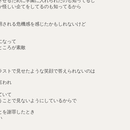
させるために学園に入れられたのも知ってるし
か怪しい企てをしてるのも知ってるから
用される危機感を感じたかもしれないけど
になって
ところが素敵
ラストで見せたような笑顔で答えられないのは
言われ
ていて
うことで見ないようにしているからで
とを謝罪したとき
い