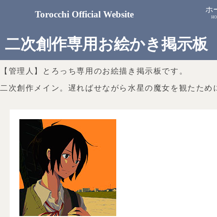
ホ
Torocchi Official Website
HO
二次創作専用お絵かき掲示板
【管理人】とろっち専用のお絵描き掲示板です。
二次創作メイン。遅ればせながら水星の魔女を観たため