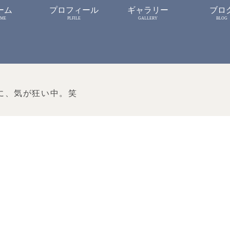
ーム
プロフィール
ギャラリー
ブロ
ME
PLFILE
GALLERY
BLOG
に、気が狂い中。笑