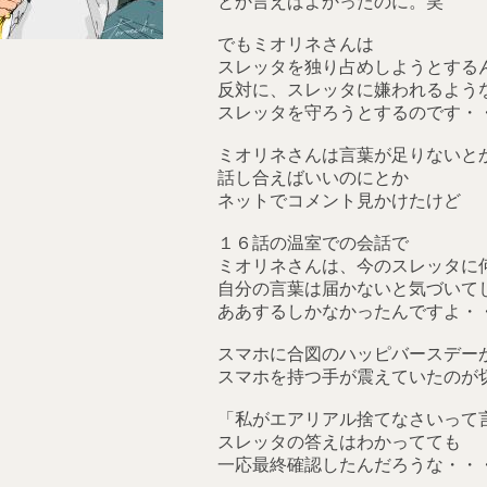
とか言えばよかったのに。笑
でもミオリネさんは
スレッタを独り占めしようとする
反対に、スレッタに嫌われるよう
スレッタを守ろうとするのです・
ミオリネさんは言葉が足りないと
話し合えばいいのにとか
ネットでコメント見かけたけど
１６話の温室での会話で
ミオリネさんは、今のスレッタに
自分の言葉は届かないと気づいて
ああするしかなかったんですよ・・・
スマホに合図のハッピバースデー
スマホを持つ手が震えていたのが
「私がエアリアル捨てなさいって
スレッタの答えはわかってても
一応最終確認したんだろうな・・