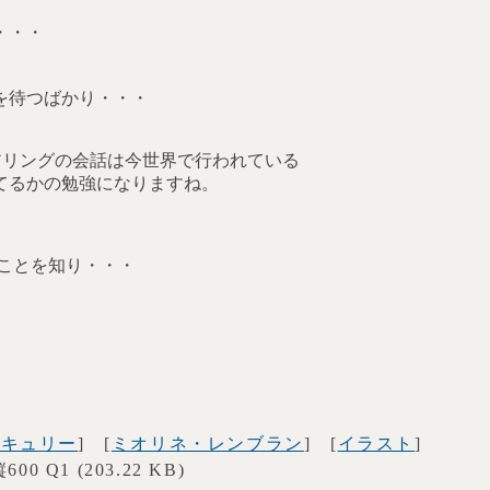
・・・
を待つばかり・・・
ェアリングの会話は今世界で行われている
てるかの勉強になりますね。
いことを知り・・・
ーキュリー
] [
ミオリネ・レンブラン
] [
イラスト
]
×縦600 Q1 (203.22 KB)