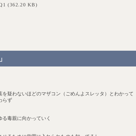
Q1 (362.20 KB)
.
！」
葉を疑わないほどのマザコン（ごめんよスレッタ）とわかって
わらず
ゆる毒親に向かっていく