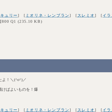
ーキュリー
] [
ミオリネ・レンブラン
] [
スレミオ
] [
イラ
×縦800 Q1 (235.10 KB)
.
よ！＼(^o^)／
描けばよいものを！爆
ーキュリー
] [
ミオリネ・レンブラン
] [
スレミオ
] [
イラ