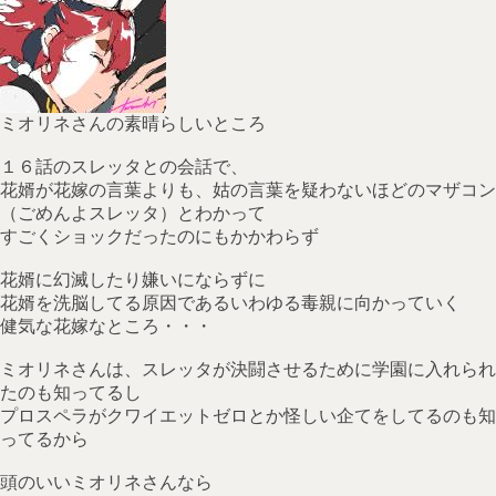
ミオリネさんの素晴らしいところ
１６話のスレッタとの会話で、
花婿が花嫁の言葉よりも、姑の言葉を疑わないほどのマザコン
（ごめんよスレッタ）とわかって
すごくショックだったのにもかかわらず
花婿に幻滅したり嫌いにならずに
花婿を洗脳してる原因であるいわゆる毒親に向かっていく
健気な花嫁なところ・・・
ミオリネさんは、スレッタが決闘させるために学園に入れられ
たのも知ってるし
プロスペラがクワイエットゼロとか怪しい企てをしてるのも知
ってるから
頭のいいミオリネさんなら