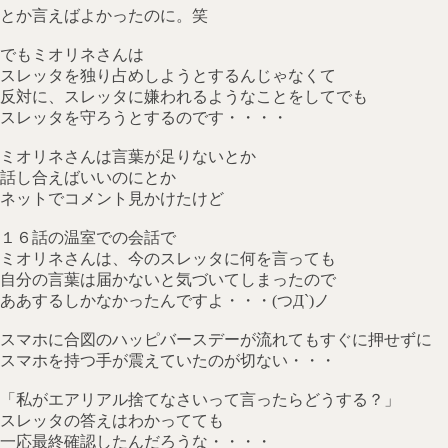
とか言えばよかったのに。笑
でもミオリネさんは
スレッタを独り占めしようとするんじゃなくて
反対に、スレッタに嫌われるようなことをしてでも
スレッタを守ろうとするのです・・・・
ミオリネさんは言葉が足りないとか
話し合えばいいのにとか
ネットでコメント見かけたけど
１６話の温室での会話で
ミオリネさんは、今のスレッタに何を言っても
自分の言葉は届かないと気づいてしまったので
ああするしかなかったんですよ・・・(つД`)ノ
スマホに合図のハッピバースデーが流れてもすぐに押せずに
スマホを持つ手が震えていたのが切ない・・・
「私がエアリアル捨てなさいって言ったらどうする？」
スレッタの答えはわかってても
一応最終確認したんだろうな・・・・