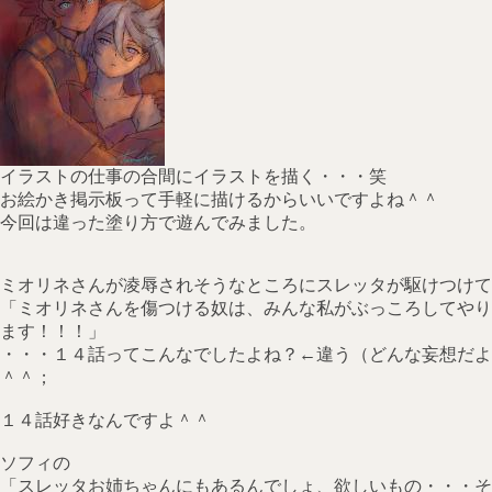
イラストの仕事の合間にイラストを描く・・・笑
お絵かき掲示板って手軽に描けるからいいですよね＾＾
今回は違った塗り方で遊んでみました。
ミオリネさんが凌辱されそうなところにスレッタが駆けつけて
「ミオリネさんを傷つける奴は、みんな私がぶっころしてやり
ます！！！」
・・・１４話ってこんなでしたよね？←違う（どんな妄想だよ
＾＾；
１４話好きなんですよ＾＾
ソフィの
「スレッタお姉ちゃんにもあるんでしょ、欲しいもの・・・そ