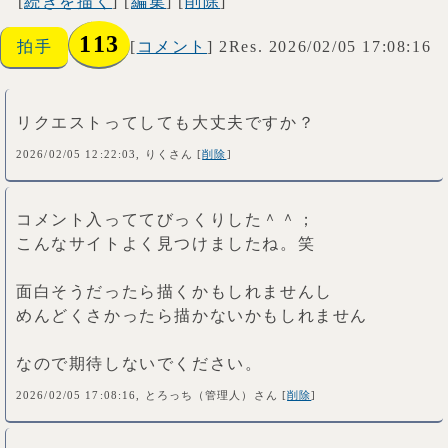
[
続きを描く
] [
編集
] [
削除
]
113
拍手
[
コメント
] 2Res. 2026/02/05 17:08:16
リクエストってしても大丈夫ですか？
2026/02/05 12:22:03, りくさん [
削除
]
コメント入っててびっくりした＾＾；
こんなサイトよく見つけましたね。笑
面白そうだったら描くかもしれませんし
めんどくさかったら描かないかもしれません
なので期待しないでください。
2026/02/05 17:08:16, とろっち（管理人）さん [
削除
]