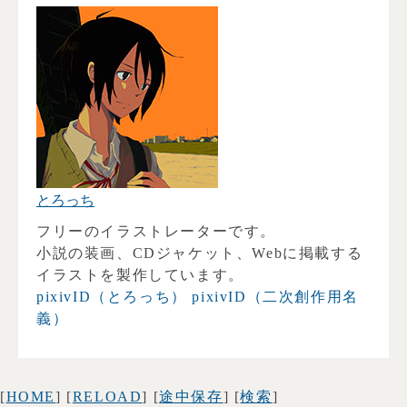
とろっち
フリーのイラストレーターです。
小説の装画、CDジャケット、Webに掲載する
イラストを製作しています。
pixivID（とろっち）
pixivID（二次創作用名
義）
[
HOME
] [
RELOAD
] [
途中保存
] [
検索
]