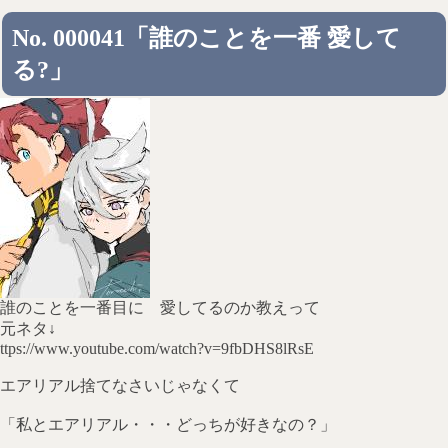
No. 000041「誰のことを一番 愛して
る?」
誰のことを一番目に 愛してるのか教えって
元ネタ↓
ttps://www.youtube.com/watch?v=9fbDHS8lRsE
エアリアル捨てなさいじゃなくて
「私とエアリアル・・・どっちが好きなの？」