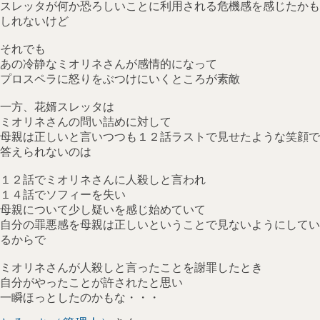
スレッタが何か恐ろしいことに利用される危機感を感じたかも
しれないけど
それでも
あの冷静なミオリネさんが感情的になって
プロスペラに怒りをぶつけにいくところが素敵
一方、花婿スレッタは
ミオリネさんの問い詰めに対して
母親は正しいと言いつつも１２話ラストで見せたような笑顔で
答えられないのは
１２話でミオリネさんに人殺しと言われ
１４話でソフィーを失い
母親について少し疑いを感じ始めていて
自分の罪悪感を母親は正しいということで見ないようにしてい
るからで
ミオリネさんが人殺しと言ったことを謝罪したとき
自分がやったことが許されたと思い
一瞬ほっとしたのかもな・・・