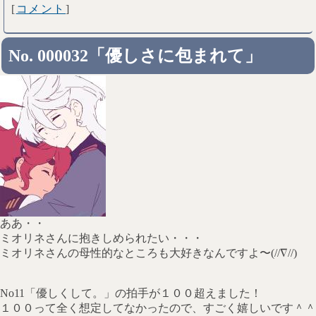
[
コメント
]
No. 000032「優しさに包まれて」
ああ・・
ミオリネさんに抱きしめられたい・・・
ミオリネさんの母性的なところも大好きなんですよ〜(//∇//)
No11「優しくして。」の拍手が１００超えました！
１００って全く想定してなかったので、すごく嬉しいです＾＾