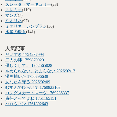
スレッタ・マーキュリー
(23)
スレミオ
(119)
マンガ
(7)
ミオリネ
(97)
ミオリネ・レンブラン
(30)
水星の魔女
(141)
人気記事
だいすき 1754287994
二人の絆 1759870929
優しくして。 1752565028
やめられない、とまらない 2026/02/13
漫画描いた 1756796638
あなたを守る 2026/02/09
むすんでひらいて 1760823103
ロングスカートスーツ 1769236337
責任とってよね 1751165151
ハロウィン 1761892643