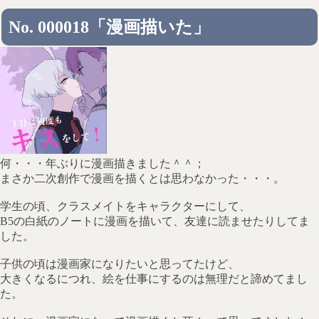
No. 000018「漫画描いた」
何・・・年ぶりに漫画描きました＾＾；
まさか二次創作で漫画を描くとは思わなかった・・・。
学生の頃、クラスメイトをキャラクターにして、
B5の白紙のノートに漫画を描いて、友達に読ませたりしてま
した。
子供の頃は漫画家になりたいと思ってたけど、
大きくなるにつれ、絵を仕事にするのは無理だと諦めてまし
た。