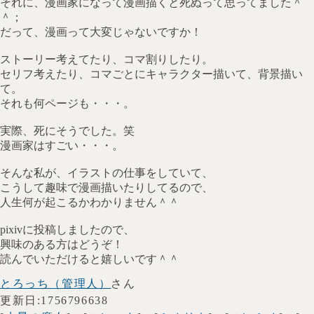
それに、漫画家になって漫画描くと死ぬって思ってました＾
＾；
だって、漫画って大変じゃないですか！
ストーリー考えてたり、コマ割りしたり。
セリフ考えたり、コマごとにキャラクター描いて、背景描い
て。
それも何ページも・・・。
実際、死にそうでした。笑
漫画家はすごい・・・。
そんな私が、イラストの仕事をしていて、
こうして趣味で漫画描いたりしてるので、
人生何が起こるかわかりません＾＾
pixivに投稿しましたので、
興味のある方はどうぞ！
読んでいただけると嬉しいです＾＾
とろっち（管理人）
さん
更新日:1756796638