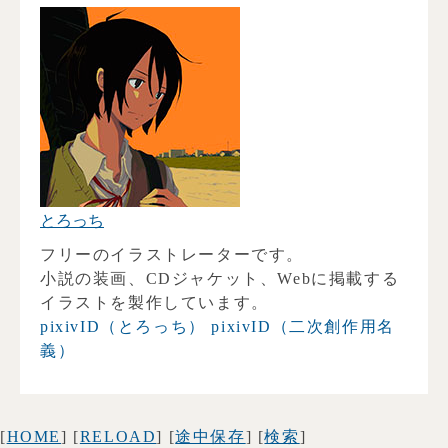
とろっち
フリーのイラストレーターです。
小説の装画、CDジャケット、Webに掲載する
イラストを製作しています。
pixivID（とろっち）
pixivID（二次創作用名
義）
[
HOME
] [
RELOAD
] [
途中保存
] [
検索
]