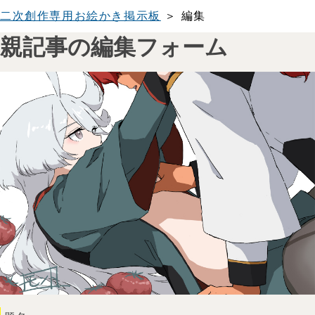
二次創作専用お絵かき掲示板
＞ 編集
親記事の編集フォーム