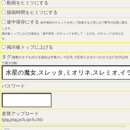
動画をヒミツにする
描画時間をヒミツにする
途中保存にする
途中保存のチェックを外して投稿すると同じログ番号の位置に展示
します。
掲示板トップに上げる場合は「途中保存」のチェックを外して「上げる」のチェックを付けま
す。
掲示板トップに上げる
タグ:
複数のタグを付ける場合は半角カンマ記号,で区切ります(1つのタグは15文字以内
で最大5個)
パスワード
差替アップロード
(jpg,png,pch,spch,chi)