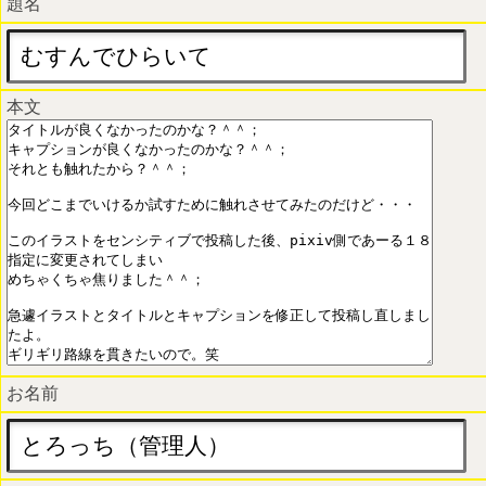
題名
本文
お名前