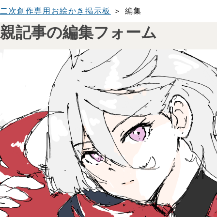
二次創作専用お絵かき掲示板
＞ 編集
親記事の編集フォーム