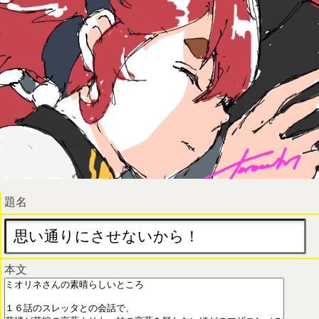
題名
本文