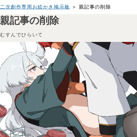
二次創作専用お絵かき掲示板
＞ 親記事の削除
親記事の削除
むすんでひらいて