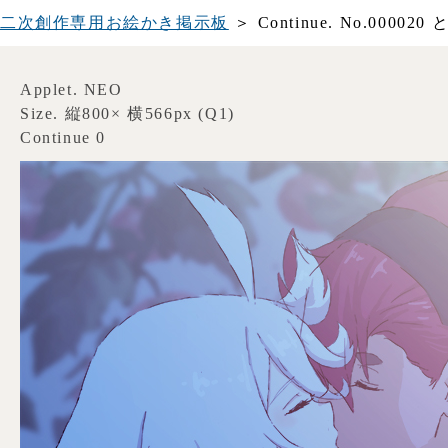
二次創作専用お絵かき掲示板
＞ Continue. No.0
Applet. NEO
Size. 縦800× 横566px (Q1)
Continue 0