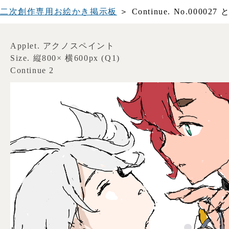
二次創作専用お絵かき掲示板
＞ Continue. No.0
Applet. アクノスペイント
Size. 縦800× 横600px (Q1)
Continue 2