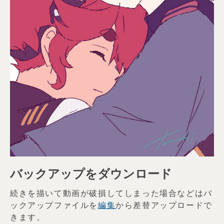
バックアップをダウンロード
続きを描いて動画が破損してしまった場合などはバ
ックアップファイルを
編集
から差替アップロードで
きます。