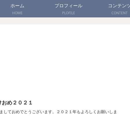
ホーム
プロフィール
コンテン
HOME
PLOFILE
CONTENT
けおめ２０２１
ましておめでとうございます。２０２１年もよろしくお願いしま