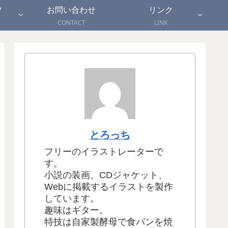
ツ
お問い合わせ
リンク
CONTACT
LINK
とろっち
フリーのイラストレーターで
す。
小説の装画、CDジャケット、
Webに掲載するイラストを製作
しています。
趣味はギター。
特技は自家製酵母で食パンを焼