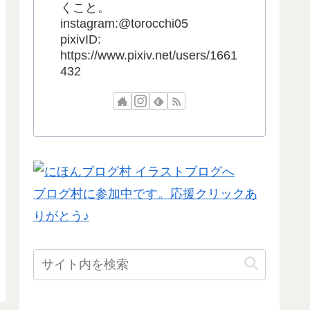
くこと。
instagram:@torocchi05
pixivID:
https://www.pixiv.net/users/1661
432
ブログ村に参加中です。応援クリックあ
りがとう♪