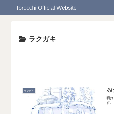
Torocchi Official Website
ラクガキ
あ
ラクガキ
明け
す。