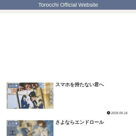
Torocchi Official Website
スマホを持たない君へ
お仕事
2026.05.16
さよならエンドロール
お仕事