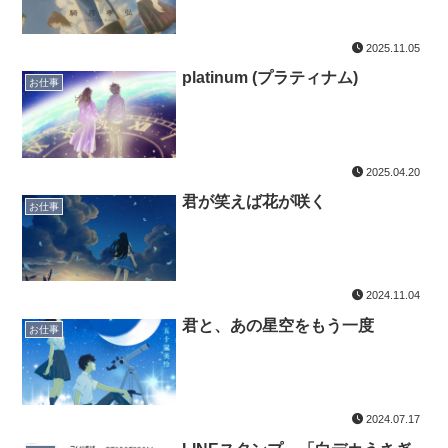
2025.11.05
platinum (プラティナム)
お仕事
2025.04.20
君が笑えば花が咲く
お仕事
2024.11.04
君と、あの星空をもう一度
お仕事
2024.07.17