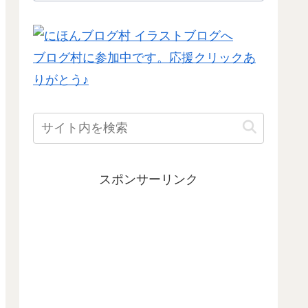
ブログ村に参加中です。応援クリックあ
りがとう♪
スポンサーリンク