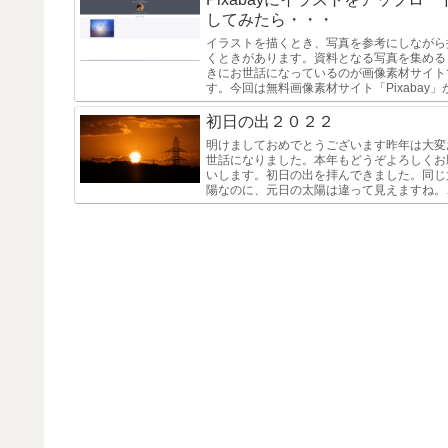
してみたら・・・
イラストを描くとき、写真を参考にしながら
くときがあります。資料となる写真を集める
きにお世話になっているのが画像素材サイト
す。今回は無料画像素材サイト「Pixabay」
資料をダウンロードするのではなく、私が描
たイラストをフリー素材...
初日の出２０２２
明けましておめでとうございます昨年は大変
世話になりました。本年もどうぞよろしくお
いします。初日の出を拝んできました。同じ
陽なのに、元日の太陽は違って見えますね。
０２２年がどんな年になるのかわからないけ
ど、私はとにかく新しいことにチ...