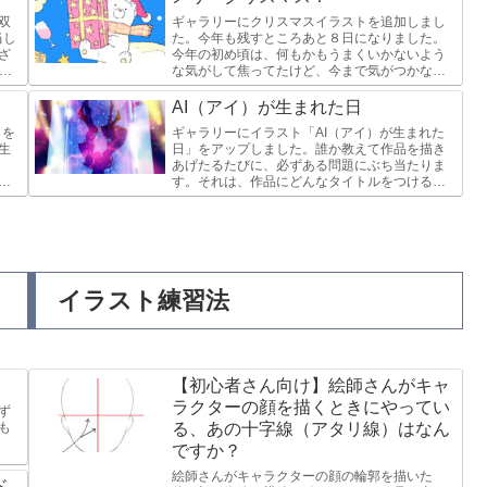
双
ギャラリーにクリスマスイラストを追加しまし
当し
た。今年も残すところあと８日になりました。
ざ
今年の初め頃は、何もかもうまくいかないよう
を
な気がして焦ってたけど、今まで気がつかなか
。
った自分に気がついたり、今まで無理だと思っ
ていたことできたり、選挙広報の...
AI（アイ）が生まれた日
クを
ギャラリーにイラスト「AI（アイ）が生まれた
生
日」をアップしました。誰か教えて作品を描き
あげたるたびに、必ずある問題にぶち当たりま
ま
す。それは、作品にどんなタイトルをつける
か。無題とするより、作品に名前をつけたほう
が個々の作品を区別できるし、何...
イラスト練習法
【初心者さん向け】絵師さんがキャ
ラクターの顔を描くときにやってい
ず
も
る、あの十字線（アタリ線）はなん
ですか？
絵師さんがキャラクターの顔の輪郭を描いた
ド