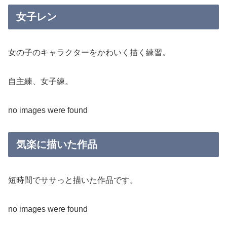
女子レン
女の子のキャラクターをかわいく描く練習。
自主練、女子練。
no images were found
気楽に描いた作品
短時間でササっと描いた作品です。
no images were found