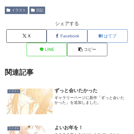
イラスト
日記
シェアする
X
Facebook
はてブ
LINE
コピー
関連記事
ずっと会いたかった
イラスト
ギャラリーページに新作「ずっと会いた
かった」を追加しました。
よいお年を！
ラクガキ