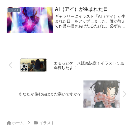
AI（アイ）が生まれた日
イラスト
ギャラリーにイラスト「AI（アイ）が生
まれた日」をアップしました。誰か教え
て作品を描きあげたるたびに、必ずある
問題にぶち当たります。それは、作品に
どんなタイトルをつけるか。無題とする
より、作品に名前をつけたほうが個々の
作品を区別できるし、何...
エモっとケース販売決定！イラスト５点
寄稿したよ！
あなたが住む街はまだ寒いですか？
ホーム
イラスト