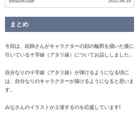
2022.06.15
torocchi.com
まとめ
今回は、
絵師さんがキャラクターの顔の輪郭を描いた後に
引いている十字線（アタリ線）についてお話ししました。
自分なりの
十字線（アタリ線）が弾けるようになる頃に
は、自分なりのキャラクターが描けるようになると思いま
す。
みなさんのイラストが上達するのを応援しています!