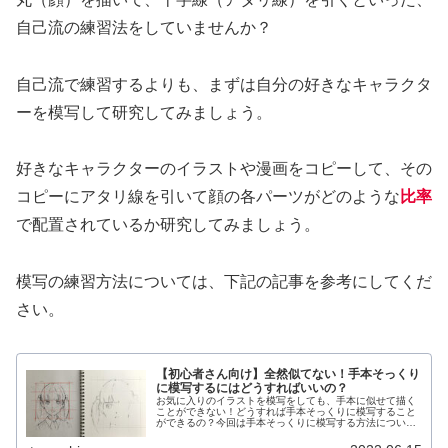
自己流の練習法をしていませんか？
自己流で練習するよりも、まずは自分の好きなキャラクタ
ーを模写して研究してみましょう。
好きなキャラクターのイラストや漫画をコピーして、その
コピーにアタリ線を引いて顔の各パーツがどのような
比率
で配置されているか研究してみましょう。
模写の練習方法については、下記の記事を参考にしてくだ
さい。
【初心者さん向け】全然似てない！手本そっくり
に模写するにはどうすればいいの？
お気に入りのイラストを模写をしても、手本に似せて描く
ことができない！どうすれば手本そっくりに模写すること
ができるの？今回は手本そっくりに模写する方法につい
て、お話ししたいと思います。手本そっくりに描く方法手
本そっくりに描く方法には次の方法が...