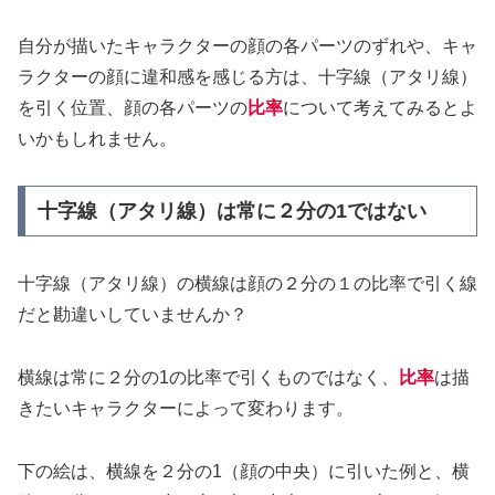
自分が描いたキャラクターの顔の各パーツのずれや、キャ
ラクターの顔に違和感を感じる方は、十字線（アタリ線）
を引く位置、顔の各パーツの
比率
について考えてみるとよ
いかもしれません。
十字線（アタリ線）は常に２分の1ではない
十字線（アタリ線）の横線は顔の２分の１の比率で引く線
だと勘違いしていませんか？
横線は常に２分の1の比率で引くものではなく、
比率
は描
きたいキャラクターによって変わります。
下の絵は、横線を２分の1（顔の中央）に引いた例と、横