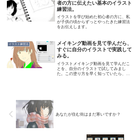
なてれば幸いです。「模写」と...
者の方に伝えたい基本のイラスト
練習法。
イラストを学び始めた初心者の方に、私
が子供の頃からずっとやったきた練習法
をお伝えします。
メイキング動画を見て学んだら、
イラスト練習法
すぐに自分のイラストで実践して
みる。
イラストメイキング動画を見て学んだこ
とを、自分のイラストで試してみまし
た。この塗り方を早く知っていたら、も
う少し早く色が塗れて、仕事もいっぱい
できたのに！
あなたが住む街はまだ寒いですか？