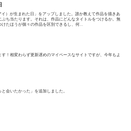
日
（アイ）が生まれた日」をアップしました。誰か教えて作品を描きあ
にぶち当たります。それは、作品にどんなタイトルをつけるか。無
けたほうが個々の作品を区別できるし、何...
ます！相変わらず更新遅めのマイペースなサイトですが、今年もよ
っと会いたかった」を追加しました。