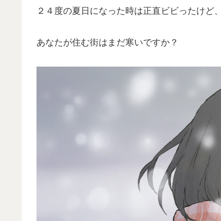
２４度の夏日になった時は正直ビビったけど
あなたが住む街はまだ寒いですか？