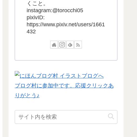
くこと。
instagram:@torocchi05
pixivID:
https://www.pixiv.net/users/1661
432
ブログ村に参加中です。応援クリックあ
りがとう♪