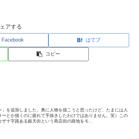
ェアする
Facebook
はてブ
コピー
〜」を追加しました。奥に人物を描こうと思ったけど、たまには人
ターとか描くのに疲れて手抜きしたわけではありません。笑）この
ザ十字路ある銀天街という商店街の路地をモ...