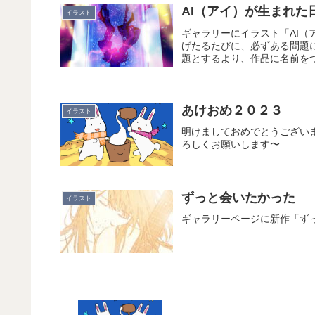
AI（アイ）が生まれた
イラスト
ギャラリーにイラスト「AI
げたるたびに、必ずある問題
題とするより、作品に名前をつ
あけおめ２０２３
イラスト
明けましておめでとうござい
ろしくお願いします〜
ずっと会いたかった
イラスト
ギャラリーページに新作「ず