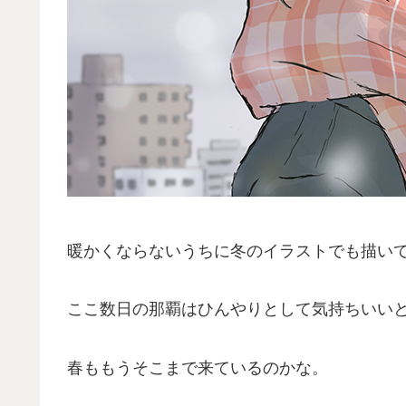
暖かくならないうちに冬のイラストでも描い
ここ数日の那覇はひんやりとして気持ちいい
春ももうそこまで来ているのかな。