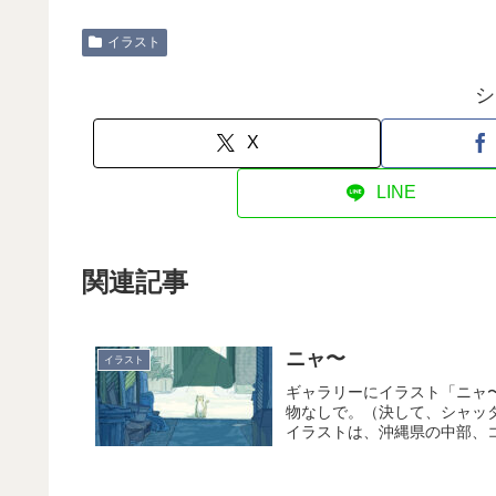
イラスト
シ
X
LINE
関連記事
ニャ〜
イラスト
ギャラリーにイラスト「ニャ
物なしで。（決して、シャッ
イラストは、沖縄県の中部、コ