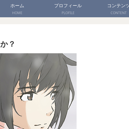
ホーム
プロフィール
コンテン
HOME
PLOFILE
CONTENT
すか？