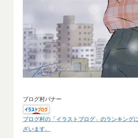
ブログ村バナー
ブログ村の「イラストブログ」のランキング
ざいます。