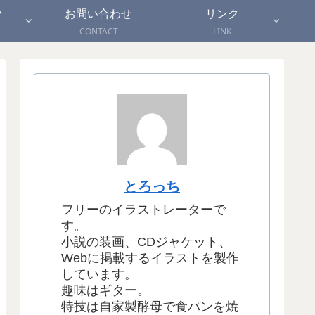
ツ
お問い合わせ
リンク
CONTACT
LINK
とろっち
フリーのイラストレーターで
す。
小説の装画、CDジャケット、
Webに掲載するイラストを製作
しています。
趣味はギター。
特技は自家製酵母で食パンを焼