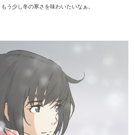
、もう少し冬の寒さを味わいたいなぁ。