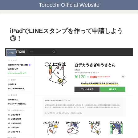
Torocchi Official Website
iPadでLINEスタンプを作って申請しよう
③！
LINE