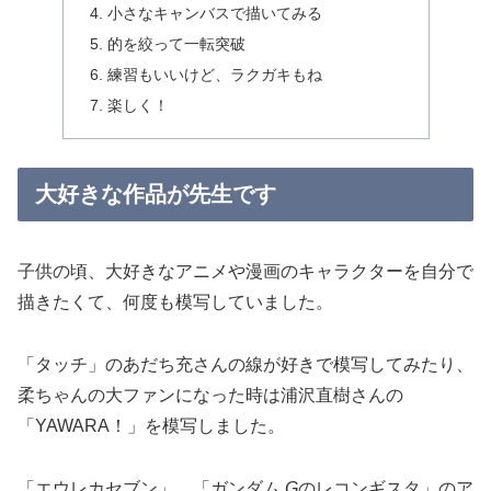
小さなキャンバスで描いてみる
的を絞って一転突破
練習もいいけど、ラクガキもね
楽しく！
大好きな作品が先生です
子供の頃、大好きなアニメや漫画のキャラクターを自分で
描きたくて、何度も模写していました。
「タッチ」のあだち充さんの線が好きで模写してみたり、
柔ちゃんの大ファンになった時は浦沢直樹さんの
「YAWARA！」を模写しました。
「エウレカセブン」、「ガンダム
G
のレコンギスタ」のア