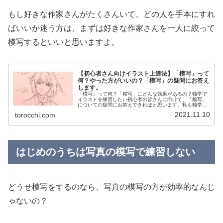
もし好きな作家さんがたくさんいて、どの人を手本にすれ
ばいいか迷う方は、まずは好きな作家さんを一人に絞って
模写するといいと思いますよ。
【初心者さん向けイラスト上達法】「模写」って
何？やった方がいいの？「模写」の疑問にお答え
します。
「模写」って何？「模写」にどんな効果があるの？独学で
イラストを練習したい初心者の皆さんに向けて、「模写」
についての疑問にお答えできればと思います。私も独学で
イラストを勉強したので、自分の学びや経験が少しでもお
2021.11.10
torocchi.com
役になてれば幸いです。「模写」と...
はじめのうちは写真の模写で練習しない
どうせ模写をするのなら、写真の模写の方が効率的なんじ
ゃないの？