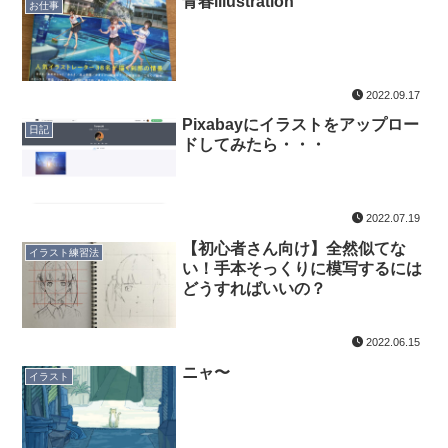
青春illustration
お仕事
2022.09.17
Pixabayにイラストをアップロー
日記
ドしてみたら・・・
2022.07.19
【初心者さん向け】全然似てな
イラスト練習法
い！手本そっくりに模写するには
どうすればいいの？
2022.06.15
ニャ〜
イラスト