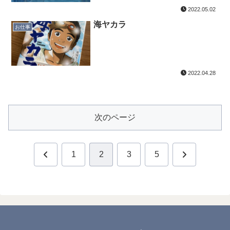
2022.05.02
海ヤカラ
お仕事
2022.04.28
次のページ
前
次
1
2
3
5
へ
へ