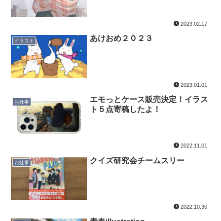
2023.02.17
あけおめ２０２３
イラスト
2023.01.01
エモっとケース販売決定！イラス
お仕事
ト５点寄稿したよ！
2022.11.01
クイズ研究会チームスリー
お仕事
2022.10.30